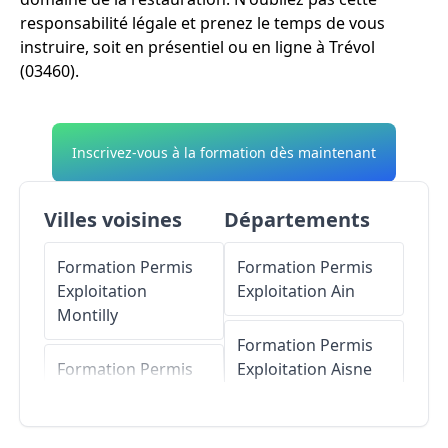
responsabilité légale et prenez le temps de vous
instruire, soit en présentiel ou en ligne à Trévol
(03460).
Inscrivez-vous à la formation dès maintenant
Villes voisines
Départements
Formation Permis
Formation Permis
Exploitation
Exploitation
Ain
Montilly
Formation Permis
Formation Permis
Exploitation
Aisne
Exploitation
Villeneuve-sur-Allier
Formation Permis
Exploitation
Allier