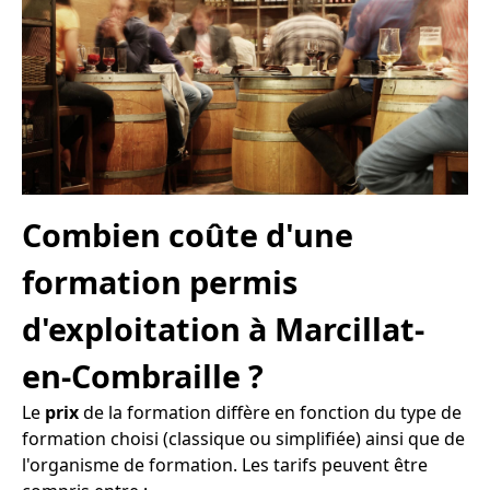
Combien coûte d'une
formation permis
d'exploitation à Marcillat-
en-Combraille ?
Le
prix
de la formation diffère en fonction du type de
formation choisi (classique ou simplifiée) ainsi que de
l'organisme de formation. Les tarifs peuvent être