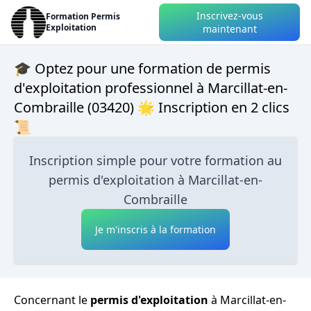
Inscrivez-vous
Formation Permis
Exploitation
maintenant
🎓 Optez pour une formation de permis
d'exploitation professionnel à Marcillat-en-
Combraille (03420) 🌟 Inscription en 2 clics
📜
Inscription simple pour votre formation au
permis d'exploitation à Marcillat-en-
Combraille
Je m'inscris à la formation
Concernant le
permis d'exploitation
à Marcillat-en-