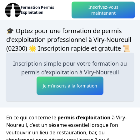
Inscrivez-vous
Formation Permis
Exploitation
maintenant
🎓 Optez pour une formation de permis
d'exploitation professionnel à Viry-Noureuil
(02300) 🌟 Inscription rapide et gratuite 📜
Inscription simple pour votre formation au
permis d'exploitation à Viry-Noureuil
Je m'inscris à la formation
En ce qui concerne le
permis d'exploitation
à Viry-
Noureuil, c'est un sésame essentiel lorsque l'on
veutouvrir un lieu de restauration, bar, ou